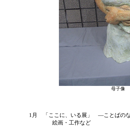
母子像 
1月 「ここに、いる展」 ―ことばの
絵画・工作など