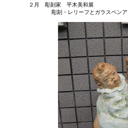
２月 彫刻家 平木美和展
彫刻・レリーフとガラスペンア